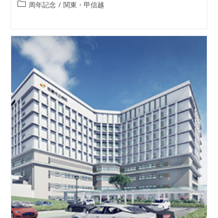
周年記念
/
関東・甲信越