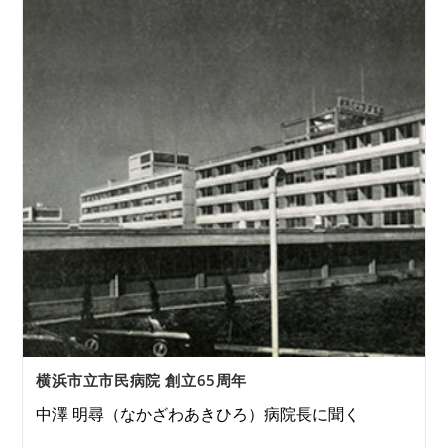
横浜市立市民病院 創立65周年
中澤 明尋（なかざわあきひろ）病院長に聞く