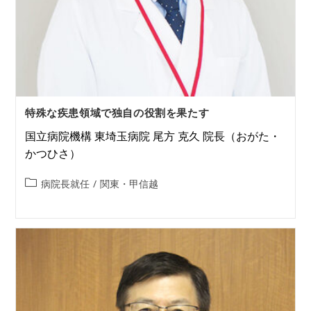
特殊な疾患領域で独自の役割を果たす
国立病院機構 東埼玉病院 尾方 克久 院長（おがた・
かつひさ）
病院長就任
/
関東・甲信越