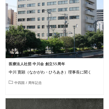
医療法人社団 中川会 創立55周年
中川 寛顕（なかがわ・ひろあき）理事長に聞く
中四国
/
周年記念