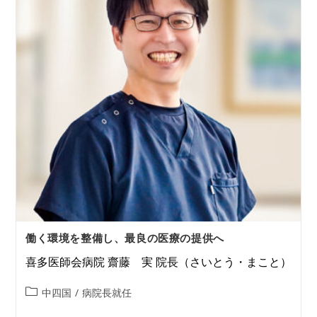
働く環境を整備し、最良の医療の提供へ
喜多医師会病院 齋藤 実 院長（さいとう・まこと）
中四国
/
病院長就任