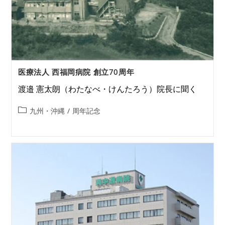
医療法人 西福岡病院 創立70周年
渡邉 憲太朗（わたなべ・けんたろう）院長に聞く
九州・沖縄
/
周年記念