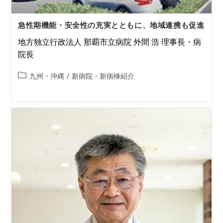
急性期機能・安全性の充実とともに、地域連携も促進
地方独立行政法人 那覇市立病院 外間 浩 理事長・病
院長
九州・沖縄
/
新病院・新病棟紹介