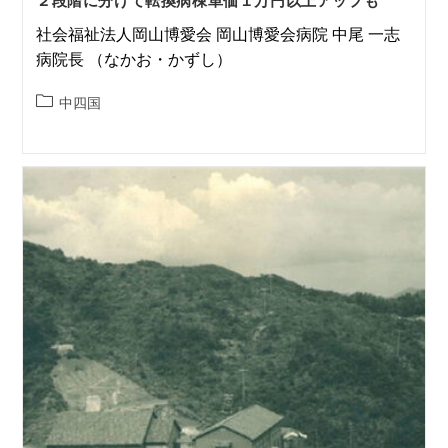
２段階に分けて転換病棟単価１万円以上アップも
社会福祉法人岡山博愛会 岡山博愛会病院 中尾 一志
病院長 （なかお・かずし）
中四国