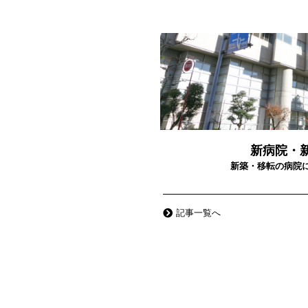
新病院・
新築・移転の病院
記事一覧へ