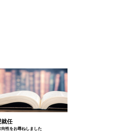
授就任
方向性をお尋ねしました