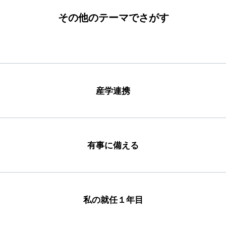
その他のテーマでさがす
産学連携
有事に備える
私の就任１年目