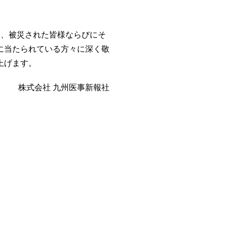
、被災された皆様ならびにそ
に当たられている方々に深く敬
上げます。
株式会社 九州医事新報社