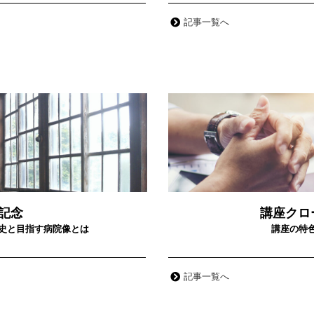
記事一覧へ
記念
講座クロ
史と目指す病院像とは
講座の特
記事一覧へ