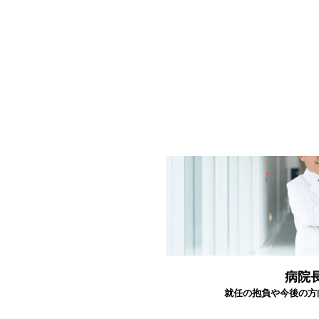
病院
就任の抱負や今後の方