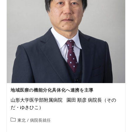
地域医療の機能分化具体化へ連携を主導
山形大学医学部附属病院 園田 順彦 病院長（その
だ・ゆきひこ）
東北
/
病院長就任