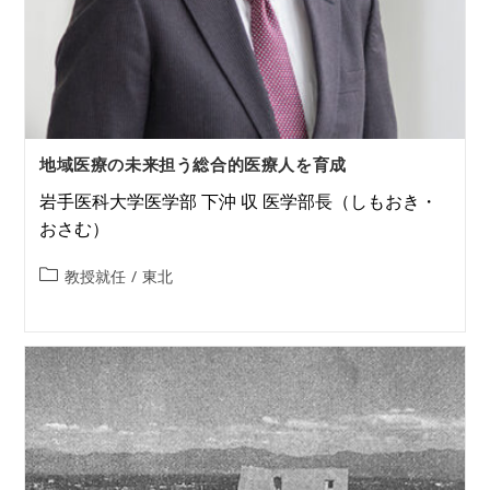
地域医療の未来担う総合的医療人を育成
岩手医科大学医学部 下沖 収 医学部長（しもおき・
おさむ）
教授就任
/
東北