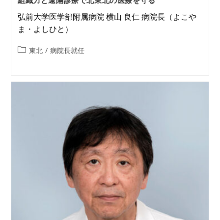
組織力と遠隔診療で北東北の医療を守る
弘前大学医学部附属病院 横山 良仁 病院長（よこや
ま・よしひと）
東北
/
病院長就任