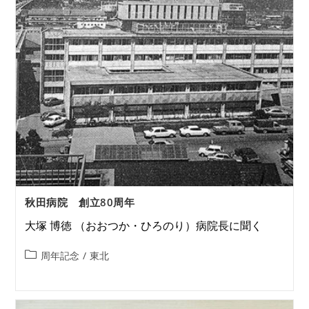
秋田病院 創立80周年
大塚 博徳 （おおつか・ひろのり）病院長に聞く
周年記念
/
東北