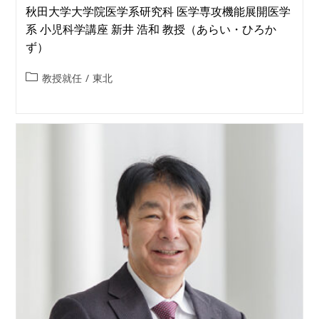
秋田大学大学院医学系研究科 医学専攻機能展開医学
系 小児科学講座 新井 浩和 教授（あらい・ひろか
ず）
教授就任
/
東北