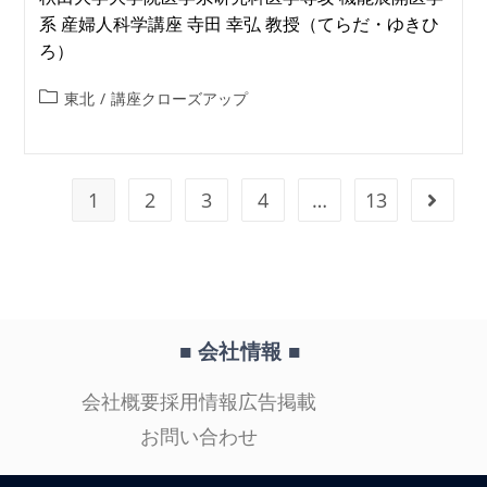
系 産婦人科学講座 寺田 幸弘 教授（てらだ・ゆきひ
ろ）
東北
/
講座クローズアップ
1
2
3
4
…
13
■ 会社情報
■
会社概要
採用情報
広告掲載
お問い合わせ