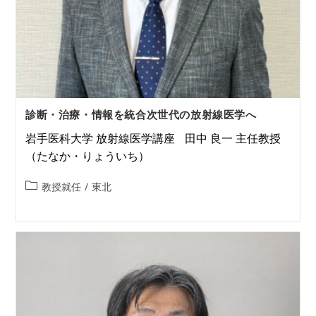
診断・治療・情報を統合次世代の放射線医学へ
岩手医科大学 放射線医学講座 田中 良一 主任教授
（たなか・りょういち）
教授就任
/
東北