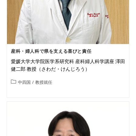
産科・婦人科で県を支える喜びと責任
愛媛大学大学院医学系研究科 産科婦人科学講座 澤田
健二郎 教授（さわだ・けんじろう）
中四国
/
教授就任