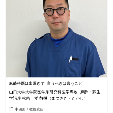
麻酔科医は出過ぎず 言うべきは言うこと
山口大学大学院医学系研究科医学専攻 麻酔・蘇生
学講座 松﨑 孝 教授（まつさき・たかし）
中四国
/
教授就任