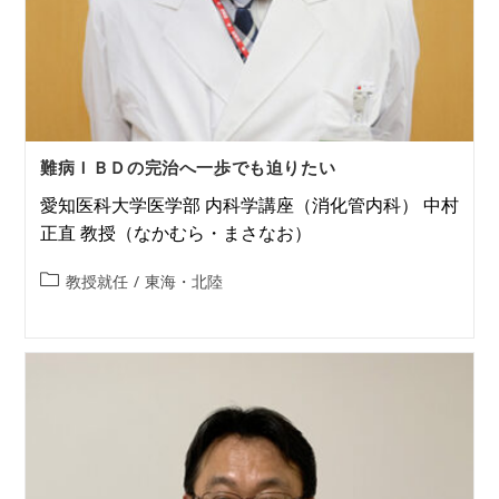
難病ＩＢＤの完治へ一歩でも迫りたい
愛知医科大学医学部 内科学講座（消化管内科） 中村
正直 教授（なかむら・まさなお）
教授就任
/
東海・北陸