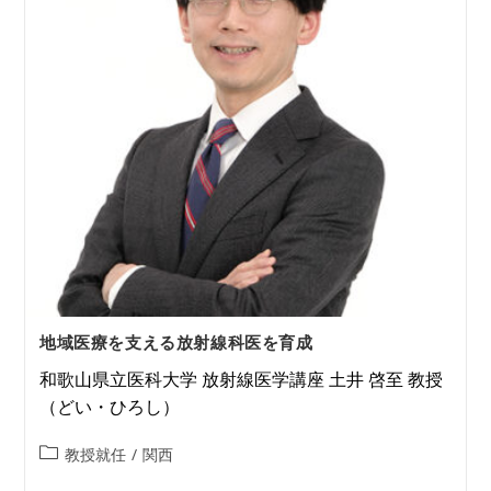
地域医療を支える放射線科医を育成
和歌山県立医科大学 放射線医学講座 土井 啓至 教授
（どい・ひろし）
教授就任
/
関西