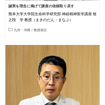
誠実を理念に掲げて講座の信頼取り戻す
熊本大学大学院生命科学研究部 神経精神医学講座 牧
之段 学 教授（まきのだん・まなぶ）
九州・沖縄
/
教授就任