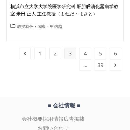
横浜市立大学大学院医学研究科 肝胆膵消化器病学教
室 米田 正人 主任教授（よねだ・まさと）
教授就任
/
関東・甲信越
1
2
3
4
5
6
…
39
■ 会社情報
■
会社概要
採用情報
広告掲載
お問い合わせ