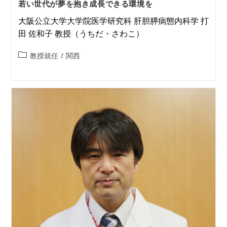
若い世代が夢を抱き成長できる環境を
大阪公立大学大学院医学研究科 肝胆膵病態内科学 打
田 佐和子 教授（うちだ・さわこ）
教授就任
/
関西