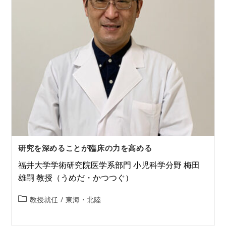
研究を深めることが臨床の力を高める
福井大学学術研究院医学系部門 小児科学分野 梅田
雄嗣 教授（うめだ・かつつぐ）
教授就任
/
東海・北陸