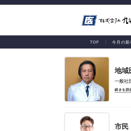
TOP
今月の新
地域
一般社
続きを読
市民