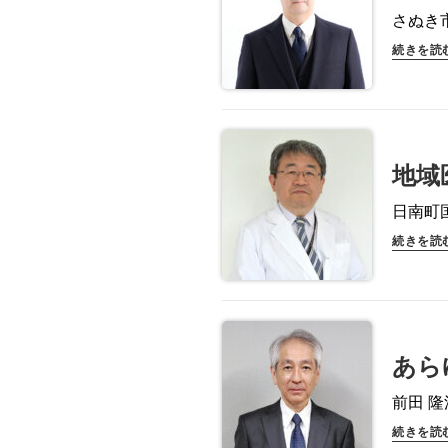
さぬき
続きを読
地域
日南町
続きを読
あら
前田 
続きを読