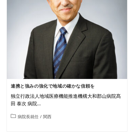
連携と強みの強化で地域の確かな信頼を
独立行政法人地域医療機能推進機構大和郡山病院髙
田 泰次 病院…
病院長就任
/
関西