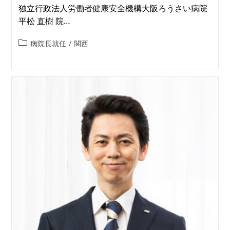
独立行政法人労働者健康安全機構大阪ろうさい病院
平松 直樹 院…
病院長就任
/
関西