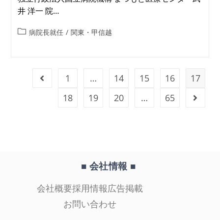
井 洋一 院…
病院長就任
/
関東・甲信越
1
…
14
15
16
17
18
19
20
…
65
■ 会社情報
■
会社概要
採用情報
広告掲載
お問い合わせ