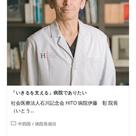
「いきるを支える」病院でありたい
社会医療法人石川記念会 HITO 病院伊藤 彰 院長
（いとう…
中四国
/
病院長就任