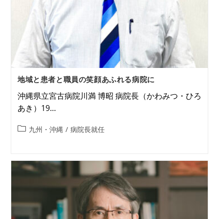
地域と患者と職員の笑顔あふれる病院に
沖縄県立宮古病院川満 博昭 病院長（かわみつ・ひろ
あき）19…
九州・沖縄
/
病院長就任