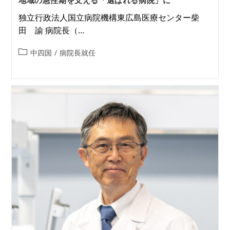
地域の急性期を支える「選ばれる病院」に
独立行政法人国立病院機構東広島医療センター柴
田 諭 病院長（…
中四国
/
病院長就任