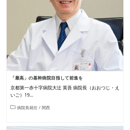
「最高」の基幹病院目指して前進を
京都第一赤十字病院大辻 英吾 病院長（おおつじ・え
いご）19…
病院長就任
/
関西