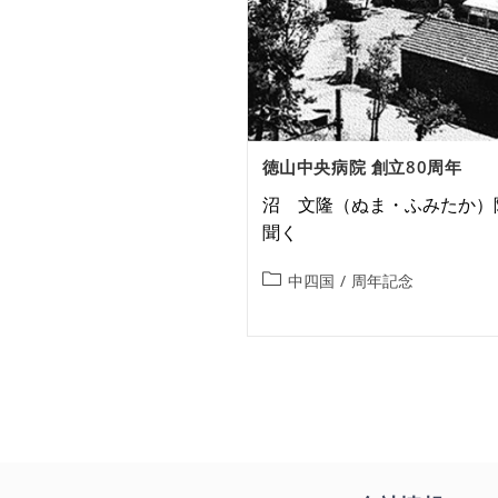
徳山中央病院 創立80周年
沼 文隆（ぬま・ふみたか）
聞く
中四国
/
周年記念