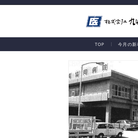
TOP
今月の新