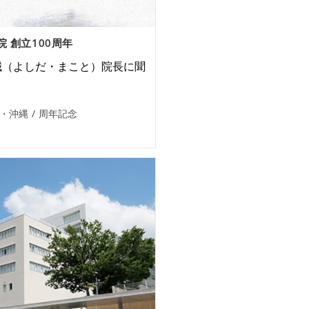
院 創立100周年
誠（よしだ・まこと）院長に聞
・沖縄
/
周年記念