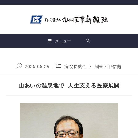
メニュー
2026-06-25
病院長就任
/
関東・甲信越
山あいの温泉地で 人生支える医療展開