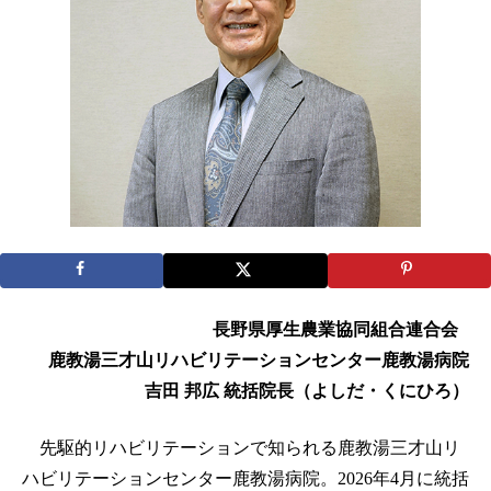
長野県厚生農業協同組合連合会
鹿教湯三才山リハビリテーションセンター鹿教湯病院
吉田 邦広 統括院長（よしだ・くにひろ）
先駆的リハビリテーションで知られる鹿教湯三才山リ
ハビリテーションセンター鹿教湯病院。2026年4月に統括