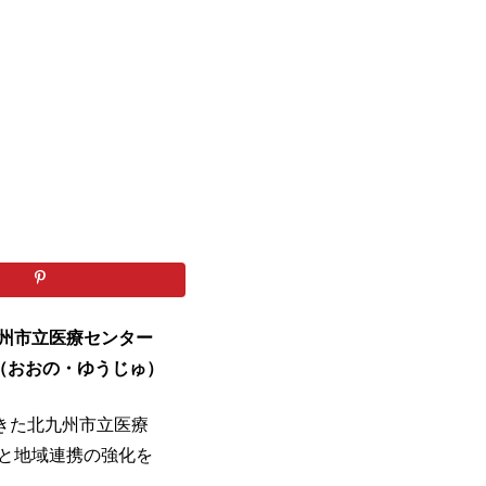
九州市立医療センター
長（おおの・ゆうじゅ）
きた北九州市立医療
織と地域連携の強化を