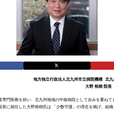
地方独立行政法人北九州市立病院機構 北
大野 裕樹 院
度専門医療を担い、北九州地域の中核病院として歩みを重ねて
年、院長に就任した大野裕樹氏は 「少数守護」の理念を掲げ、組