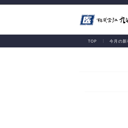
TOP
今月の新