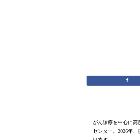
がん診療を中心に高
センター。2026
目指す。