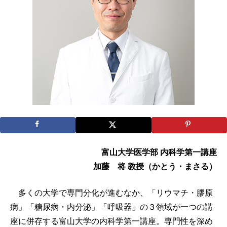
富山大学医学部 内科学第一講座
加藤 将 教授（かとう・まさる）
多くの大学で専門分化が進むなか、「リウマチ・膠原
病」「糖尿病・内分泌」「呼吸器」の３領域が一つの講
座に併存する富山大学の内科学第一講座。専門性を深め