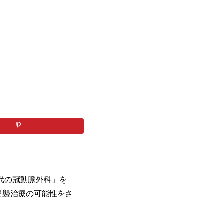
代の冠動脈外科」を
低侵襲治療の可能性をさ