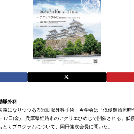
動脈外科
常識になりつつある冠動脈外科手術。今学会は「低侵襲治療時
木)・17日(金)、兵庫県姫路市のアクリエひめじで開催される。
もとくプログラムについて、岡田健次会長に聞いた。