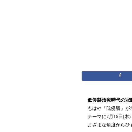
低侵襲治療時代の冠
もはや「低侵襲」が
テーマに7月16日(
まざまな角度からひ