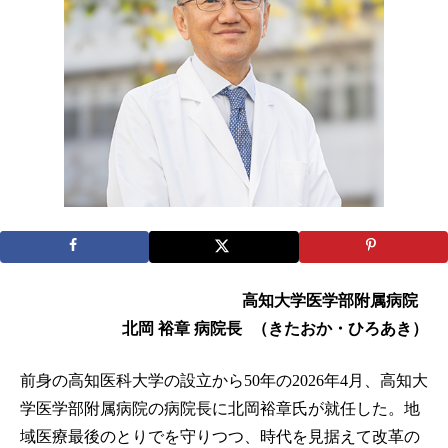
高知大学医学部附属病院
北岡 裕章 病院長 （きたおか・ひろあき）
前身の高知医科大学の設立から50年の2026年4月、高知大
学医学部附属病院の病院長に北岡裕章氏が就任した。地
域医療最後のとりでを守りつつ、時代を見据えて改革の