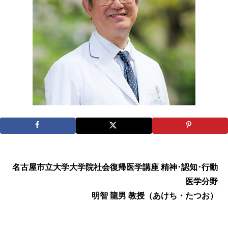
名古屋市立大学大学院社会復帰医学講座 精神･認知･行動
医学分野
明智 龍男 教授（あけち・たつお）