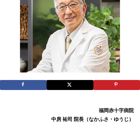
福岡赤十字病院
中房 祐司 院長（なかふさ・ゆうじ）