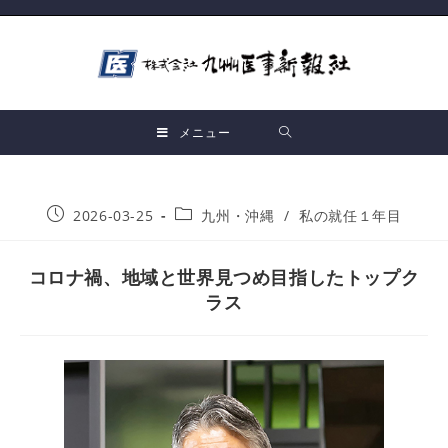
メニュー
2026-03-25
九州・沖縄
/
私の就任１年目
コロナ禍、地域と世界見つめ目指したトップク
ラス