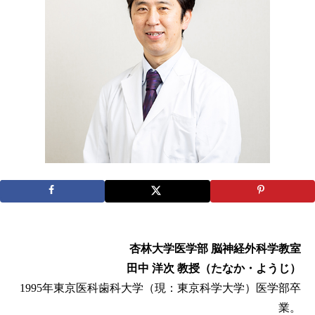
杏林大学医学部 脳神経外科学教室
田中 洋次 教授（たなか・ようじ）
1995年東京医科歯科大学（現：東京科学大学）医学部卒
業。