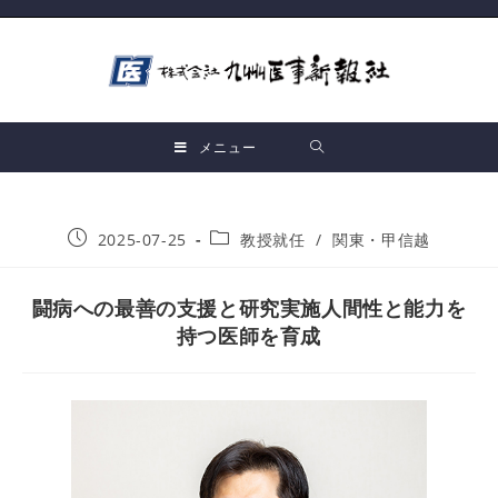
メニュー
2025-07-25
教授就任
/
関東・甲信越
闘病への最善の支援と研究実施人間性と能力を
持つ医師を育成