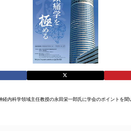
神経内科学領域主任教授の永田栄一郎氏に学会のポイントを聞