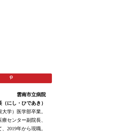
雲南市立病院
院長（にし・ひであき）
島根大学）医学部卒業。
医療センター副院長、
、2019年から現職。