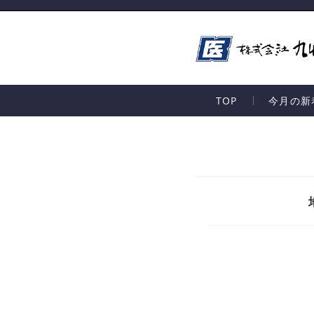
TOP
今月の新