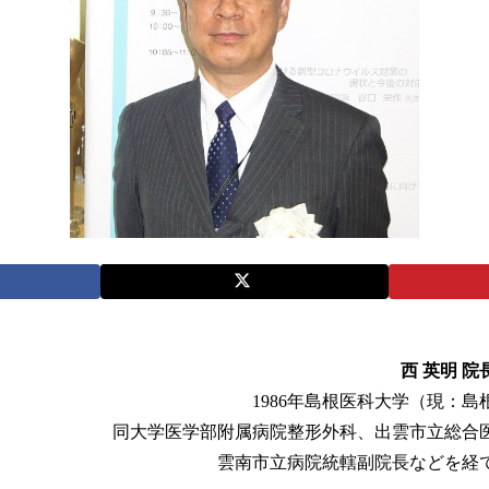
西 英明 
1986年島根医科大学（現：
同大学医学部附属病院整形外科、出雲市立総合
雲南市立病院統轄副院長などを経て