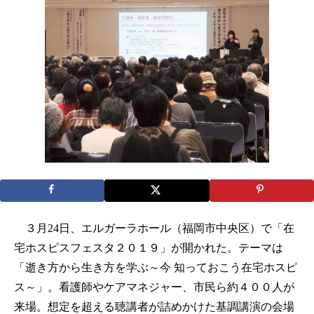
３月24日、エルガーラホール（福岡市中央区）で「在
宅ホスピスフェスタ２０１９」が開かれた。テーマは
「逝き方から生き方を学ぶ～今 知っておこう在宅ホスピ
ス～」。看護師やケアマネジャー、市民ら約４００人が
来場。想定を超える聴講者が詰めかけた基調講演の会場