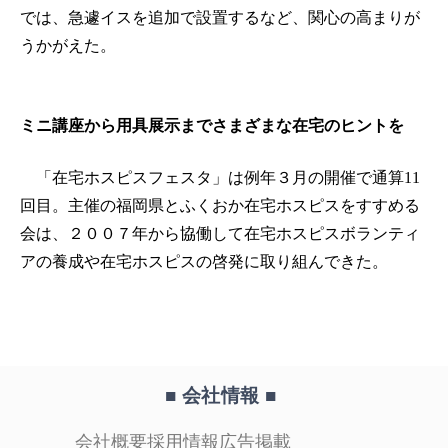
では、急遽イスを追加で設置するなど、関心の高まりが
うかがえた。
ミニ講座から用具展示までさまざまな在宅のヒントを
「在宅ホスピスフェスタ」は例年３月の開催で通算11
回目。主催の福岡県とふくおか在宅ホスピスをすすめる
会は、２００７年から協働して在宅ホスピスボランティ
アの養成や在宅ホスピスの啓発に取り組んできた。
■ 会社情報
■
会社概要
採用情報
広告掲載