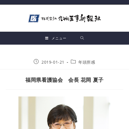
メニュー
2019-01-21
年頭所感
福岡県看護協会 会長 花岡 夏子