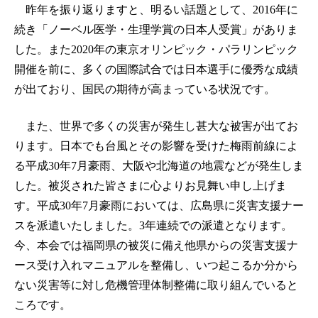
昨年を振り返りますと、明るい話題として、2016年に
続き「ノーベル医学・生理学賞の日本人受賞」がありま
した。また2020年の東京オリンピック・パラリンピック
開催を前に、多くの国際試合では日本選手に優秀な成績
が出ており、国民の期待が高まっている状況です。
また、世界で多くの災害が発生し甚大な被害が出てお
ります。日本でも台風とその影響を受けた梅雨前線によ
る平成30年7月豪雨、大阪や北海道の地震などが発生しま
した。被災された皆さまに心よりお見舞い申し上げま
す。平成30年7月豪雨においては、広島県に災害支援ナー
スを派遣いたしました。3年連続での派遣となります。
今、本会では福岡県の被災に備え他県からの災害支援ナ
ース受け入れマニュアルを整備し、いつ起こるか分から
ない災害等に対し危機管理体制整備に取り組んでいると
ころです。