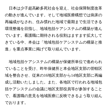
日本は少子超高齢多死社会を迎え、社会保障制度改革
の動きが進んでいます。そして地域医療構想では病床の
再編成がなされ、住み慣れた地域で最期まで生活できる
環境整備を目指し、地域包括ケアシステムの構築が進ん
でいます。看護職に期待される役割はますます拡大して
きている中、本会は「地域包括ケアシステムの構築と推
進」を重点事業に掲げて取り組んでいます。
地域包括ケアシステムの構築が保健所単位で進められ
ていることを受け、昨年保健所と本会地区支部の管轄区
域を整合させ、従来の16地区支部から14地区支部に再編
成し活動いたしました。また、各地区で行われる地域包
括ケアシステムの会議に地区支部役員等が参加すること
で、看護職の意見を地域医療に反映できるよう取り組ん
でおります。