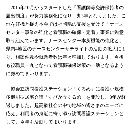
2015年10月からスタートした「看護師等免許保持者の
届出制度」が努力義務化になり、丸3年となりました。こ
れを好機と捉え本会では福岡県の支援を受けて「ナース
センター事業の強化と看護職の確保・定着」事業に鋭意
取り組んでいます。ナースセンター本所機能の強化と、
県内4地区のナースセンターサテライトの活動の拡大によ
り、相談件数や就業者数は年々増加しております。今後
も役職員一丸となって看護職確保対策の一助となるよう
に努めてまいります。
協会立訪問看護ステーション「くるめ」に看護小規模
多機能型居宅介護「すぴか☆くるめ」を開設し、3年が経
過しました。超高齢社会の中で地域の皆さまのニーズに
応え、利用者の身近に寄り添う訪問看護ステーションと
して、今年も活動してまいります。