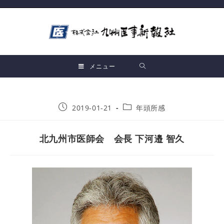
メニュー
2019-01-21
年頭所感
北九州市医師会 会長 下河邉 智久