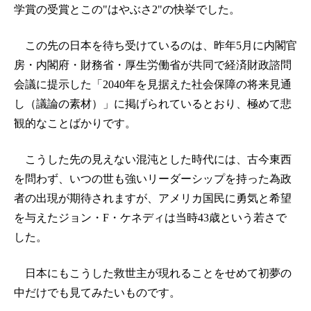
学賞の受賞とこの"はやぶさ2"の快挙でした。
この先の日本を待ち受けているのは、昨年5月に内閣官
房・内閣府・財務省・厚生労働省が共同で経済財政諮問
会議に提示した「2040年を見据えた社会保障の将来見通
し（議論の素材）」に掲げられているとおり、極めて悲
観的なことばかりです。
こうした先の見えない混沌とした時代には、古今東西
を問わず、いつの世も強いリーダーシップを持った為政
者の出現が期待されますが、アメリカ国民に勇気と希望
を与えたジョン・F・ケネディは当時43歳という若さで
した。
日本にもこうした救世主が現れることをせめて初夢の
中だけでも見てみたいものです。