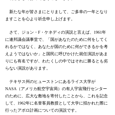
新たな年が皆さまにとりまして、ご多幸の一年となり
ますことを心より祈念申し上げます。
さて、ジョン・F・ケネディの演説と言えば、1961年
に連邦議会議事堂で、「国があなたのために何をしてく
れるかではなく、あなたが国のために何ができるかを考
えようではないか」と国民に呼びかけた就任演説があま
りにも有名ですが、わたくしの中ではそれに勝るとも劣
らない演説があります。
テキサス州のヒューストンにあるライス大学が
NASA（アメリカ航空宇宙局）の有人宇宙飛行センター
のために、広大な敷地を寄付したことから、これを記念
して、1962年に名誉客員教授として大学に招かれた際に
行ったアポロ計画についての演説です。