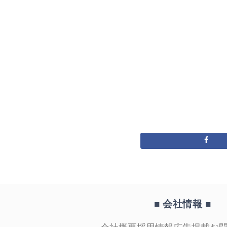
■ 会社情報
■