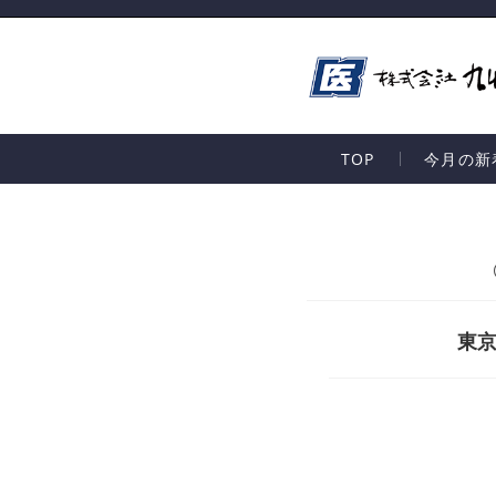
TOP
今月の新
東京