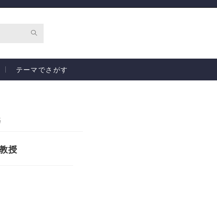
テーマでさがす
越
 教授