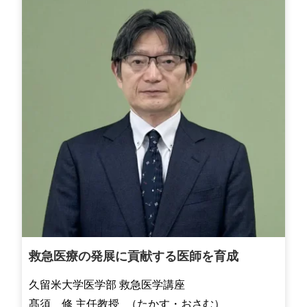
救急医療の発展に貢献する医師を育成
久留米大学医学部 救急医学講座
髙須 修 主任教授 （たかす・おさむ）