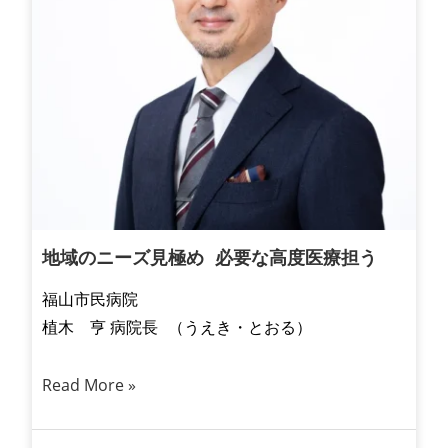
地域のニーズ見極め 必要な高度医療担う
福山市民病院
植木 亨 病院長 （うえき・とおる）
Read More »