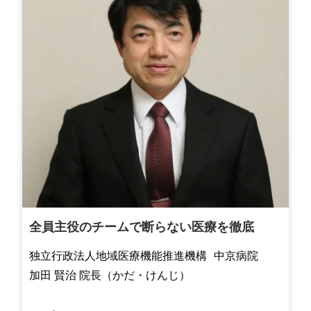
全員主役のチームで断らない医療を徹底
独立行政法人地域医療機能推進機構 中京病院
加田 賢治 院長（かだ・けんじ）