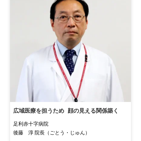
広域医療を担うため 顔の見える関係築く
足利赤十字病院
後藤 淳 院長（ごとう・じゅん）