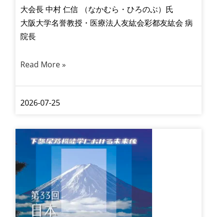
大会長 中村 仁信 （なかむら・ひろのぶ）氏
大阪大学名誉教授・医療法人友紘会彩都友紘会 病
院長
Read More »
2026-07-25