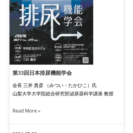
第33回日本排尿機能学会
会長 三井 貴彦 （みつい・たかひこ）氏
山梨大学大学院総合研究部泌尿器科学講座 教授
Read More »