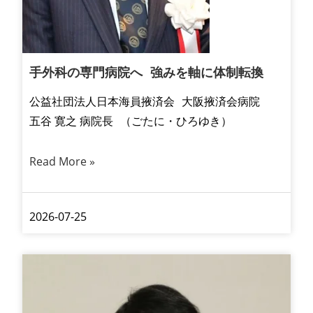
手外科の専門病院へ 強みを軸に体制転換
公益社団法人日本海員掖済会 大阪掖済会病院
五谷 寛之 病院長 （ごたに・ひろゆき）
Read More »
2026-07-25