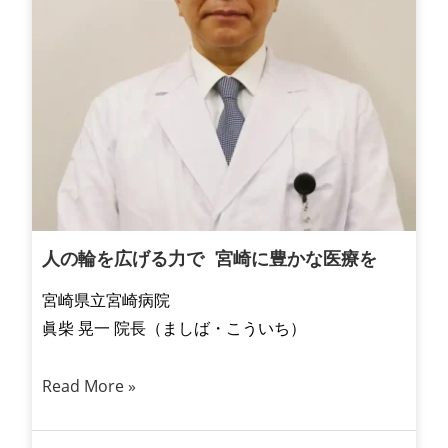
人の輪を広げる力で 宮崎に豊かな医療を
宮崎県立宮崎病院
眞柴 晃一 院長（ましば・こういち）
Read More »