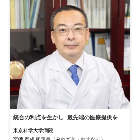
統合の利点を生かし 最先端の医療提供を
東京科学大学病院
宮﨑 泰成 病院長（みやざき・やすなり）