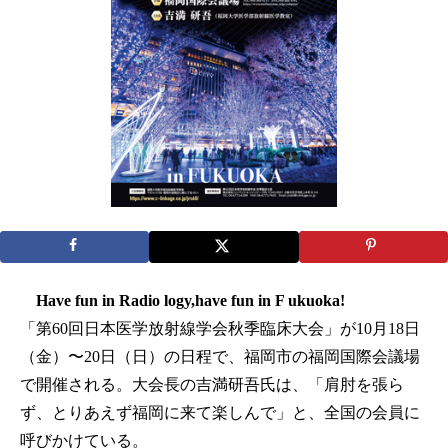
Have fun in Radio logy,have fun in F ukuoka!
「第60回日本医学放射線学会秋季臨床大会」が10月18日
（金）〜20日（日）の日程で、福岡市の福岡国際会議場
で開催される。大会長の吉満研吾氏は、「肩肘を張ら
ず、とりあえず福岡に来て楽しんで」と、全国の会員に
呼びかけている。