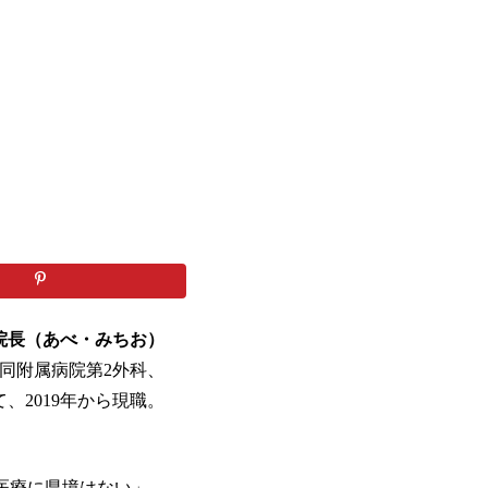
院長（あべ・みちお）
。同附属病院第2外科、
2019年から現職。
医療に県境はない」