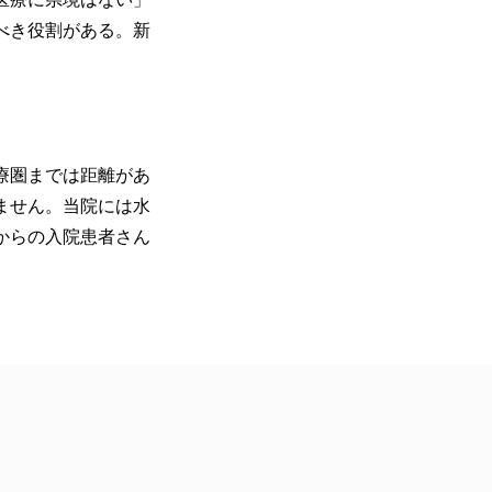
べき役割がある。新
療圏までは距離があ
ません。当院には水
からの入院患者さん