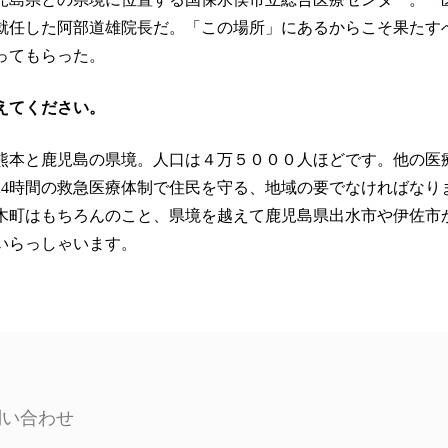
就任した阿部道雄院長だ。「この場所」にあるからこそ果たす
ってもらった。
えてください。
本と鹿児島の県境。人口は４万５０００人ほどです。他の医
24時間の救急医療体制で住民を守る、地域の要でなければなり
木町はもちろんのこと、県境を越えて鹿児島県出水市や伊佐市
いらっしゃいます。
問い合わせ