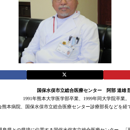
国保水俣市立総合医療センター 阿部 道雄 
1991年熊本大学医学部卒業、1999年同大学院卒業
会熊本病院、国保水俣市立総合医療センター診療部長などを経て、
島県との県境に位置する国保水俣市立総合医療センター。「